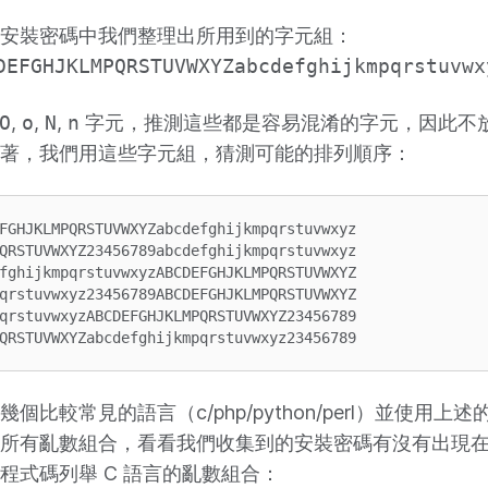
安裝密碼中我們整理出所用到的字元組：
DEFGHJKLMPQRSTUVWXYZabcdefghijkmpqrstuvwx
O
,
o
,
N
,
n
字元，推測這些都是容易混淆的字元，因此不
著，我們用這些字元組，猜測可能的排列順序：
FGHJKLMPQRSTUVWXYZabcdefghijkmpqrstuvwxyz

QRSTUVWXYZ23456789abcdefghijkmpqrstuvwxyz

fghijkmpqrstuvwxyzABCDEFGHJKLMPQRSTUVWXYZ

qrstuvwxyz23456789ABCDEFGHJKLMPQRSTUVWXYZ

qrstuvwxyzABCDEFGHJKLMPQRSTUVWXYZ23456789

個比較常見的語言（c/php/python/perl）並使用上
所有亂數組合，看看我們收集到的安裝密碼有沒有出現
程式碼列舉 C 語言的亂數組合：