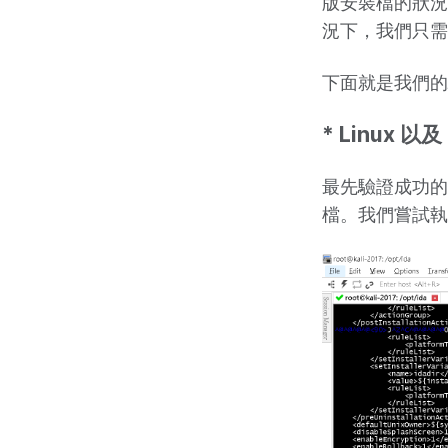
版安裝檔的狀況
況下，我們只需
下面就是我們的
* Linux 以及
最先驗證成功的是 L
檔。我們嘗試執