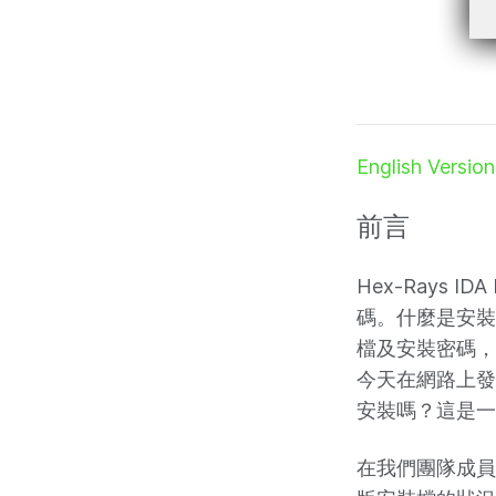
English Version
前言
Hex-Rays
碼。什麼是安裝
檔及安裝密碼，
今天在網路上發
安裝嗎？這是一
在我們團隊成員腦