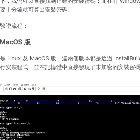
下，我們可以直接找到正確的安裝密碼；而在有 Window
要十分鐘就可算出安裝密碼。
驗證流程：
 MacOS 版
inux 及 MacOS 版，這兩個版本都是透過 InstallBui
行安裝程式，並在記憶體中直接發現了未加密的安裝密