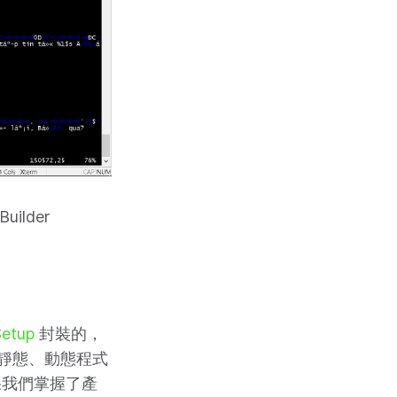
uilder
Setup
封裝的，
靜態、動態程式
果我們掌握了產