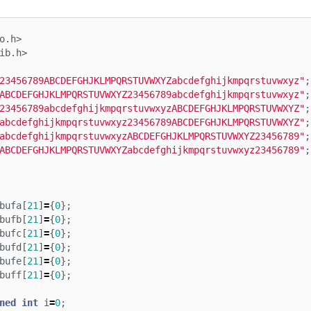
o.h>
ib.h>
23456789ABCDEFGHJKLMPQRSTUVWXYZabcdefghijkmpqrstuvwxyz"
;
ABCDEFGHJKLMPQRSTUVWXYZ23456789abcdefghijkmpqrstuvwxyz"
;
23456789abcdefghijkmpqrstuvwxyzABCDEFGHJKLMPQRSTUVWXYZ"
;
abcdefghijkmpqrstuvwxyz23456789ABCDEFGHJKLMPQRSTUVWXYZ"
;
abcdefghijkmpqrstuvwxyzABCDEFGHJKLMPQRSTUVWXYZ23456789"
;
ABCDEFGHJKLMPQRSTUVWXYZabcdefghijkmpqrstuvwxyz23456789"
;
bufa
[
21
]
=
{
0
};
bufb
[
21
]
=
{
0
};
bufc
[
21
]
=
{
0
};
bufd
[
21
]
=
{
0
};
bufe
[
21
]
=
{
0
};
buff
[
21
]
=
{
0
};
ned
int
i
=
0
;