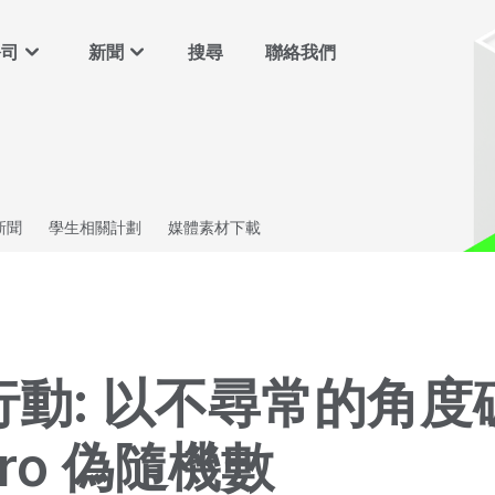
公司
新聞
搜尋
聯絡我們
新聞
學生相關計劃
媒體素材下載
行動: 以不尋常的角度
Pro 偽隨機數