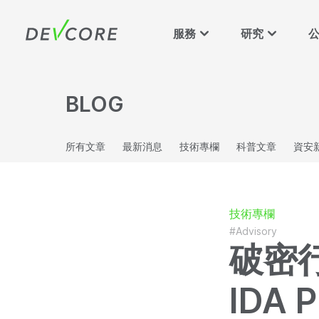
服務
研究
BLOG
所有文章
最新消息
技術專欄
科普文章
資安
技術專欄
#Advisory
破密
IDA 