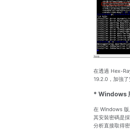
在透過 Hex-R
19.2.0，加
* Windows
在 Windo
其安裝密碼是
分析直接取得密