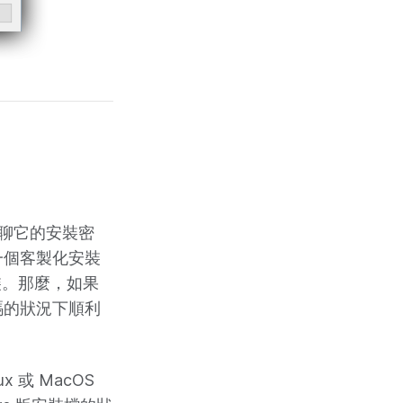
來聊聊它的安裝密
到一個客製化安裝
裝。那麼，如果
密碼的狀況下順利
或 MacOS