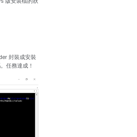
s 版安裝檔的狀
lder 封裝成安裝
碼。任務達成！