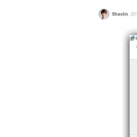
Shaolin
20