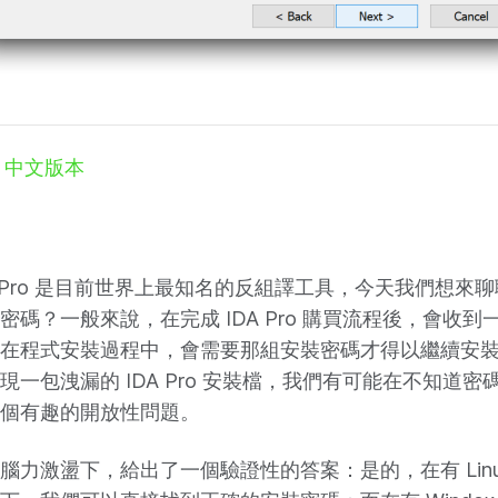
中文版本
 IDA Pro 是目前世界上最知名的反組譯工具，今天我們想
密碼？一般來說，在完成 IDA Pro 購買流程後，會收
在程式安裝過程中，會需要那組安裝密碼才得以繼續安
現一包洩漏的 IDA Pro 安裝檔，我們有可能在不知道
個有趣的開放性問題。
力激盪下，給出了一個驗證性的答案：是的，在有 Linux 