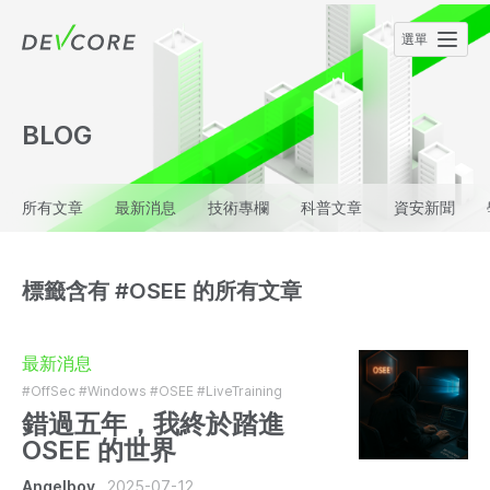
BLOG
所有文章
最新消息
技術專欄
科普文章
資安新聞
標籤含有 #OSEE 的所有文章
最新消息
#OffSec
#Windows
#OSEE
#LiveTraining
錯過五年，我終於踏進
OSEE 的世界
Angelboy
2025-07-12