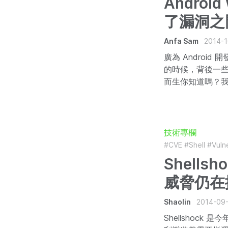
Androi
了漏洞之
Anfa Sam
2014-1
廣為 Android 
的時候，背後一
而生你知道嗎？
技術專欄
#CVE
#Shell
#Vulne
Shellsh
威脅仍在
Shaolin
2014-09
Shellshock