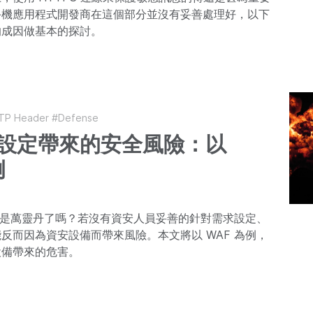
手機應用程式開發商在這個部分並沒有妥善處理好，以下
的成因做基本的探討。
TP Header
#Defense
設定帶來的安全風險：以
例
備就是萬靈丹了嗎？若沒有資安人員妥善的針對需求設定、
反而因為資安設備而帶來風險。本文將以 WAF 為例，
設備帶來的危害。