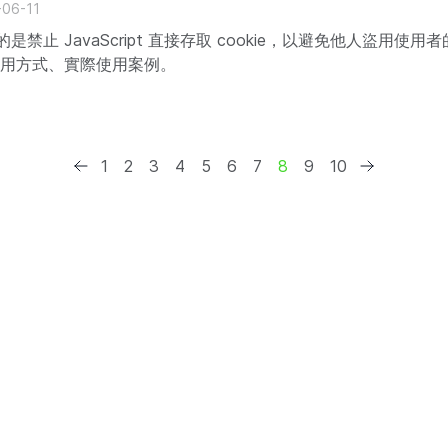
-06-11
要目的是禁止 JavaScript 直接存取 cookie，以避免他人盜用
 的使用方式、實際使用案例。
1
2
3
4
5
6
7
8
9
10