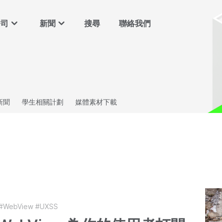
公司
新聞
搜尋
聯絡我們
新聞
學生相關計劃
媒體素材下載
#WebView
#UXSS