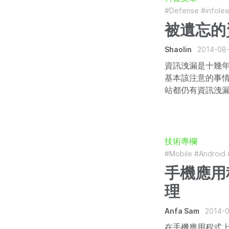
#Defense
#infole
被遺忘的
Shaolin
2014-08
資訊洩漏是十幾
基本該注意的事
站都仍有資訊洩漏
技術專欄
#Mobile
#Android
手機應用
理
Anfa Sam
2014-
在手機應用程式上