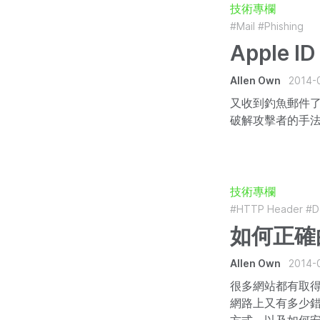
技術專欄
#Mail
#Phishing
Apple 
Allen Own
2014-
又收到釣魚郵件
破解攻擊者的手法。
技術專欄
#HTTP Header
#D
如何正確
Allen Own
2014-
很多網站都有取得
網路上又有多少錯誤