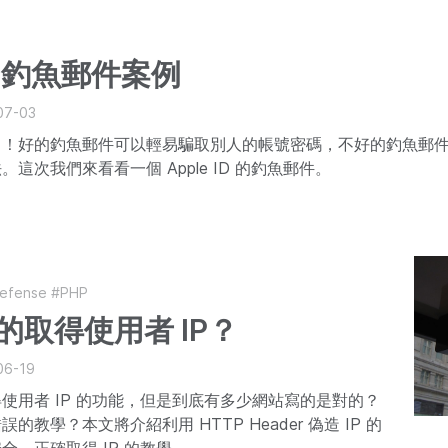
ID 釣魚郵件案例
07-03
了！好的釣魚郵件可以輕易騙取別人的帳號密碼，不好的釣魚郵
這次我們來看看一個 Apple ID 的釣魚郵件。
efense
#PHP
的取得使用者 IP？
06-19
使用者 IP 的功能，但是到底有多少網站寫的是對的？
的教學？本文將介紹利用 HTTP Header 偽造 IP 的