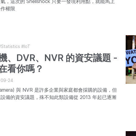
，這次的 Shellshock 只要一發現利用點，就能馬上
操作權限
#Statistics
#IoT
、DVR、NVR 的資安議題 -
在看你嗎？
-09-24
Camera) 與 NVR 是許多企業與家庭都會採購的設備，但
設備的資安議題，殊不知此類設備從 2013 年起已逐漸