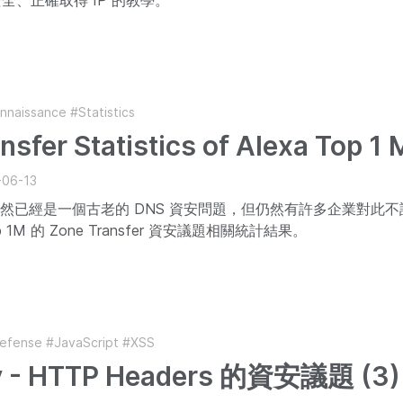
全、正確取得 IP 的教學。
nnaissance
#Statistics
sfer Statistics of Alexa Top 1 M
-06-13
sfer 雖然已經是一個古老的 DNS 資安問題，但仍然有許多企業對
op 1M 的 Zone Transfer 資安議題相關統計結果。
efense
#JavaScript
#XSS
y - HTTP Headers 的資安議題 (3)