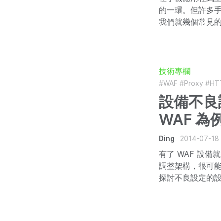
的一環。但許多
我們就幾個常見
技術專欄
#WAF
#Proxy
#HT
設備不良
WAF 為
Ding
2014-07-18
有了 WAF 設
調整架構，很可能
探討不良設定的