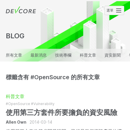
BLOG
所有文章
最新消息
技術專欄
科普文章
資安新聞
標籤含有 #OpenSource 的所有文章
科普文章
#OpenSource
#Vulnerability
使用第三方套件所要擔負的資安風險
Allen Own
2014-03-14