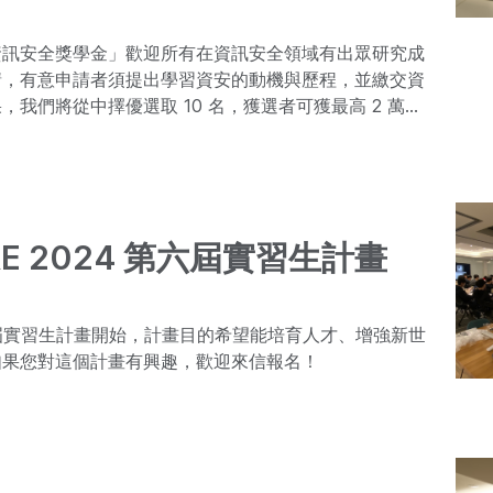
資訊安全獎學金」歡迎所有在資訊安全領域有出眾研究成
請，有意申請者須提出學習資安的動機與歷程，並繳交資
，我們將從中擇優選取 10 名，獲選者可獲最高 2 萬元
RE 2024 第六屆實習生計畫
第六屆實習生計畫開始，計畫目的希望能培育人才、增強新世
如果您對這個計畫有興趣，歡迎來信報名！