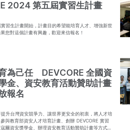
RE 2024 第五屆實習生計畫
第五屆實習生計畫開始，計畫目的希望能培育人才、增強新世
如果您對這個計畫有興趣，歡迎來信報名！
育為己任 DEVCORE 全國資
學金、資安教育活動贊助計畫
放報名
秉持著提升台灣資安競爭力、讓世界更安全的初衷，將人才培
參與教育部資安人才培育計畫、創辦 DEVCORE 實習
夫寇爾資安獎學金、辦理資安教育活動贊助計畫等方式，