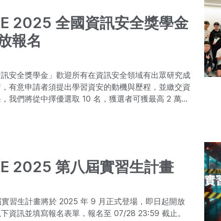
RE 2025 全國資訊安全獎學金
放報名
資訊安全獎學金」歡迎所有在資訊安全領域有出眾研究成
請，有意申請者須提出學習資安的動機與歷程，並繳交資
，我們將從中擇優選取 10 名，獲選者可獲最高 2 萬元
RE 2025 第八屆實習生計畫
八屆實習生計畫將於 2025 年 9 月正式登場，即日起開放
資訊並填寫報名表單，報名至 07/28 23:59 截止。