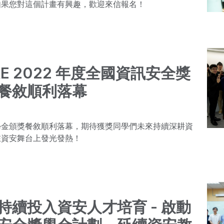
如果您對這個計畫有興趣，歡迎來信報名！
RE 2022 年度全國資訊安全獎
餐敘順利落幕
學金頒獎餐敘順利落幕，期待獲獎同學們未來持續深耕資
在資安舞台上發光發熱！
持續投入資安人才培育 - 啟動