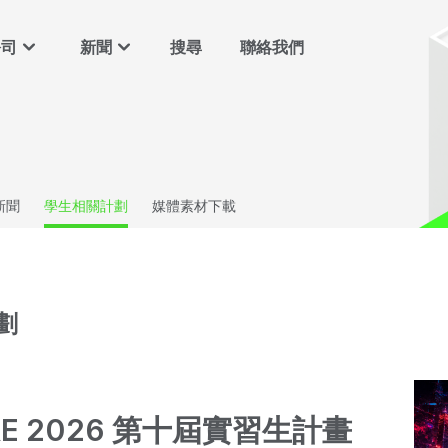
公司
新聞
搜尋
聯絡我們
新聞
學生相關計劃
媒體素材下載
劃
RE 2026 第十屆實習生計畫