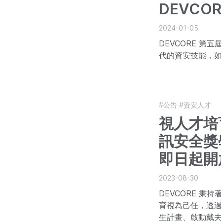
DEVCO
2024-01-05
DEVCORE 
代的資安技能，
#公告
#資安人才
視人才培
訊安全獎
即日起開
2023-08-30
DEVCORE 
育視為己任，透過
生計畫、啟動戴