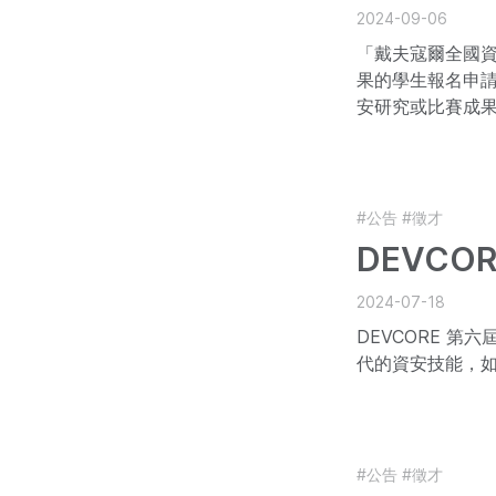
2024-09-06
「戴夫寇爾全國
果的學生報名申
安研究或比賽成果
的研究補助
#公告
#徵才
DEVCO
2024-07-18
DEVCORE 
代的資安技能，
#公告
#徵才