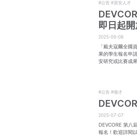
#公告
#資安人才
DEVCO
即日起開
2025-09-08
「戴夫寇爾全國
果的學生報名申
安研究或比賽成果
的研究補助
#公告
#徵才
DEVCO
2025-07-07
DEVCORE 第
報名！歡迎詳閱以下