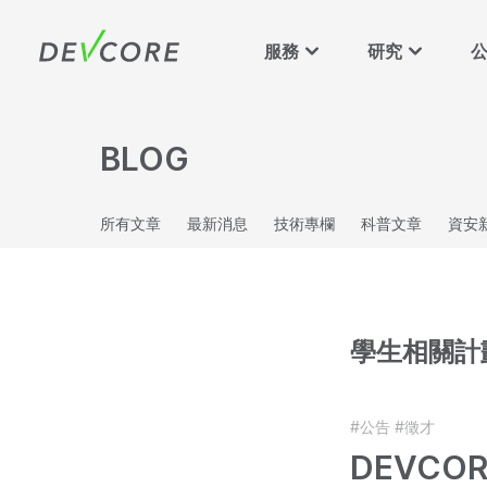
服務
研究
BLOG
所有文章
最新消息
技術專欄
科普文章
資安
學生相關計
#公告
#徵才
DEVCO