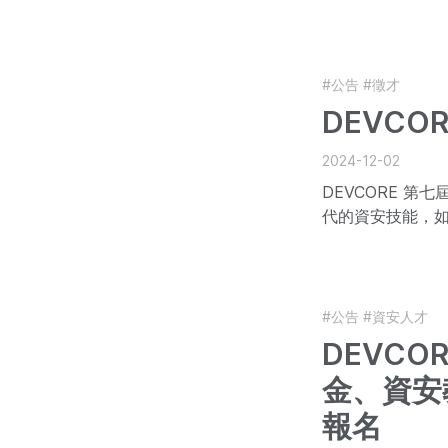
#公告
#徵才
DEVCO
2024-12-02
DEVCORE 
代的資安技能，
#公告
#資安人才
DEVCO
金、資安
報名