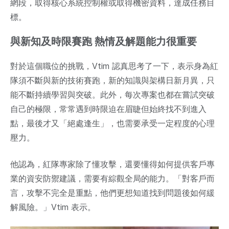
網段，取得核心系統控制權或取得機密資料，達成任務目
標。
與新知及時限賽跑 熱情及解題能力很重要
對於這個職位的挑戰，Vtim 認真思考了一下，表示身為紅
隊須不斷與新的技術賽跑，新的知識與架構日新月異，只
能不斷持續學習與突破。此外，每次專案也都在嘗試突破
自己的極限，常常遇到時限迫在眉睫但始終找不到進入
點，最後才又「絕處逢生」，也需要承受一定程度的心理
壓力。
他認為，紅隊專家除了懂攻擊，還要懂得如何提供客戶專
業的資安防禦建議，需要有綜觀全局的能力。「對客戶而
言，攻擊不完全是重點，他們更想知道找到問題後如何緩
解風險。」Vtim 表示。