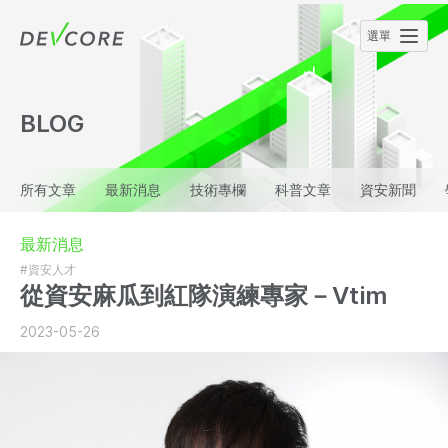
BLOG
所有文章
最新消息
技術專欄
科普文章
資安新聞
最新消息
#資安人才
從資安麻瓜到紅隊演練專家－Vtim
2023-05-26