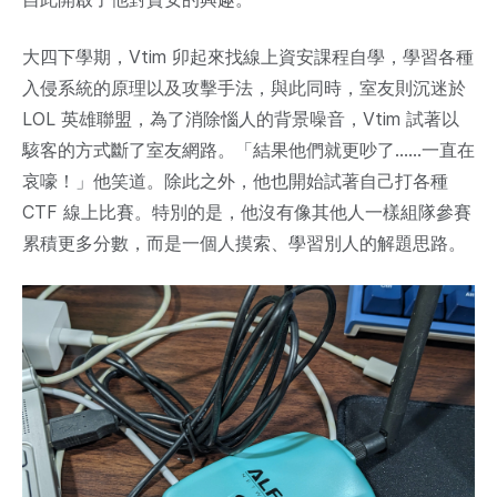
大四下學期，Vtim 卯起來找線上資安課程自學，學習各種
入侵系統的原理以及攻擊手法，與此同時，室友則沉迷於
LOL 英雄聯盟，為了消除惱人的背景噪音，Vtim 試著以
駭客的方式斷了室友網路。「結果他們就更吵了……一直在
哀嚎！」他笑道。除此之外，他也開始試著自己打各種
CTF 線上比賽。特別的是，他沒有像其他人一樣組隊參賽
累積更多分數，而是一個人摸索、學習別人的解題思路。