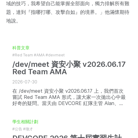
域的技巧，我希望自己能掌握全部面向，獨力排解所有難
題，達到『指哪打哪、攻擊自如』的境界。」他滿懷期待
地說。
科普文章
#Red Team
#AMA
#devmeet
/dev/meet 資安小聚 v2026.06.17
Red Team AMA
2026-07-30
在 /dev/meet 資安小聚 v2026.06.17 上，我們首次
嘗試 Red Team AMA 形式，讓大家一次拋出心中最
好奇的疑問。當天由 DEVCORE 紅隊主管 Alan、資
深紅隊演練專家 Mico 親自解答，內容涵蓋紅隊演練
的核心概念、方法論，一路談到職涯發展。
學生相關計劃
#公告
#徵才