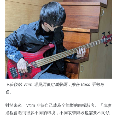
下班後的 Vtim 還與同事組成樂團，擔任 Bass 手的角
色。
對於未來，Vtim 期待自己成為全能型的白帽駭客。「進攻
過程會遇到很多不同的環境，不同攻擊階段也需要不同領