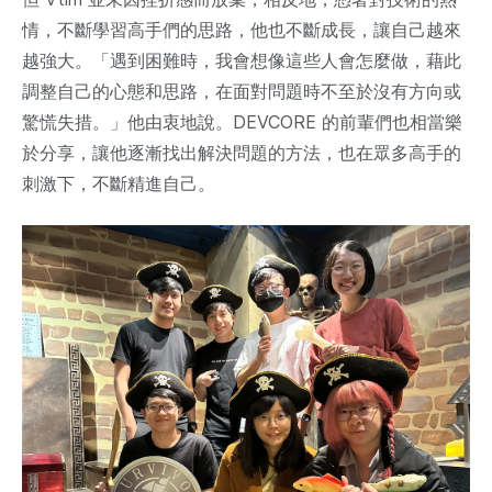
情，不斷學習高手們的思路，他也不斷成長，讓自己越來
越強大。「遇到困難時，我會想像這些人會怎麼做，藉此
調整自己的心態和思路，在面對問題時不至於沒有方向或
驚慌失措。」他由衷地說。DEVCORE 的前輩們也相當樂
於分享，讓他逐漸找出解決問題的方法，也在眾多高手的
刺激下，不斷精進自己。